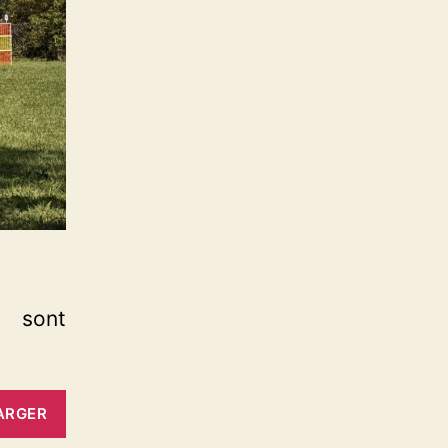
 sont
ARGER