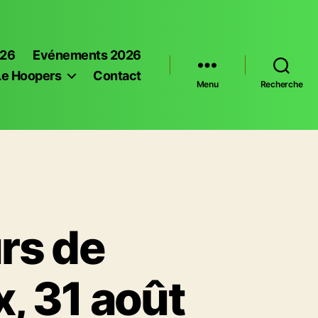
026
Evénements 2026
Le Hoopers
Contact
Menu
Recherche
rs de
, 31 août