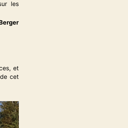
sur les
Berger
ces, et
 de cet