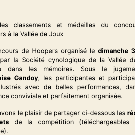
les classements et médailles du conco
s à la Vallée de Joux
ncours de Hoopers organisé le
dimanche 3
ar la Société cynologique de la Vallée d
ra dans les mémoires. Sous le jugem
oise Gandoy
, les participantes et particip
illustrés avec de belles performances, da
ce conviviale et parfaitement organisée.
vons le plaisir de partager ci-dessous les
ré
ets
de la compétition (téléchargeables 
le).