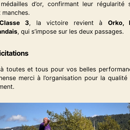
médailles d’or, confirmant leur régularité 
 manches.
Classe 3
, la victoire revient à
Orko, 
andais
, qui s’impose sur les deux passages.
icitations
à toutes et tous pour vos belles performan
ense merci à l’organisation pour la qualité
ment.