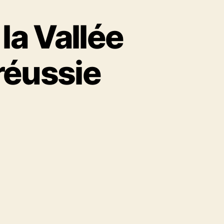
la Vallée
réussie