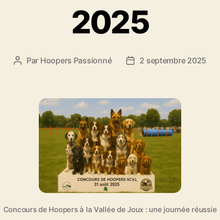
2025
Par
Hoopers Passionné
2 septembre 2025
Auteur
Date
de
de
l’article
l’article
Concours de Hoopers à la Vallée de Joux : une journée réussie