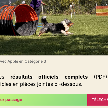
vec Apple en Catégorie 3
es
résultats officiels complets
(PDF)
ibles en pièces jointes ci-dessous.
er passage
TÉLÉCH