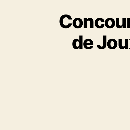
Concours
de Jou