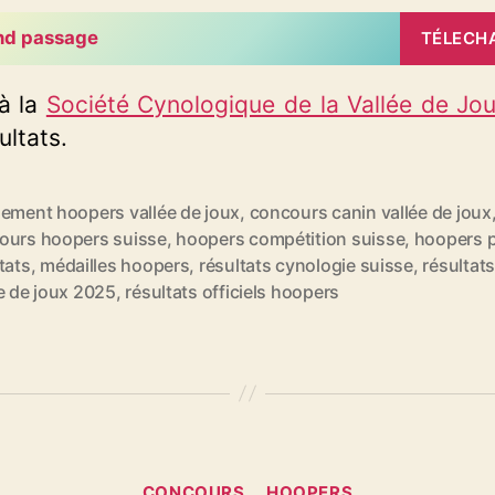
nd passage
TÉLECH
à la
Société Cynologique de la Vallée de Jo
ultats.
sement hoopers vallée de joux
,
concours canin vallée de joux
ours hoopers suisse
,
hoopers compétition suisse
,
hoopers 
es
tats
,
médailles hoopers
,
résultats cynologie suisse
,
résultat
e de joux 2025
,
résultats officiels hoopers
Catégories
CONCOURS
HOOPERS