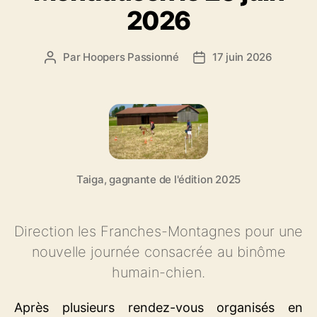
2026
Par
Hoopers Passionné
17 juin 2026
Auteur
Date
de
de
l’article
l’article
Taiga, gagnante de l'édition 2025
Direction les Franches-Montagnes pour une
nouvelle journée consacrée au binôme
humain-chien.
Après plusieurs rendez-vous organisés en