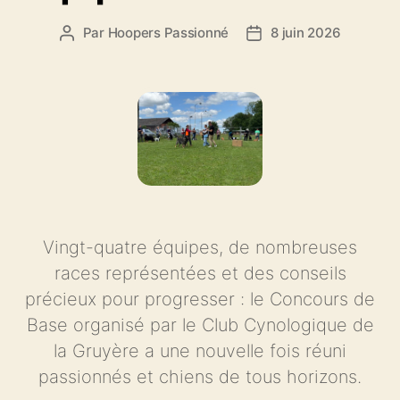
Par
Hoopers Passionné
8 juin 2026
Auteur
Date
de
de
l’article
l’article
Vingt-quatre équipes, de nombreuses
races représentées et des conseils
précieux pour progresser : le Concours de
Base organisé par le Club Cynologique de
la Gruyère a une nouvelle fois réuni
passionnés et chiens de tous horizons.