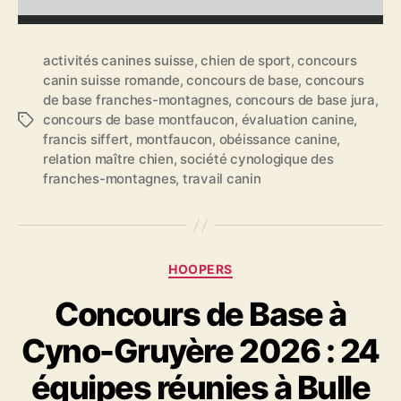
activités canines suisse
,
chien de sport
,
concours
canin suisse romande
,
concours de base
,
concours
de base franches-montagnes
,
concours de base jura
,
concours de base montfaucon
,
évaluation canine
,
Étiquettes
francis siffert
,
montfaucon
,
obéissance canine
,
relation maître chien
,
société cynologique des
franches-montagnes
,
travail canin
Catégories
HOOPERS
Concours de Base à
Cyno-Gruyère 2026 : 24
équipes réunies à Bulle