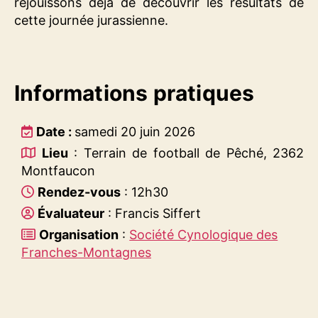
réjouissons déjà de découvrir les résultats de
cette journée jurassienne.
Informations pratiques
Date :
samedi 20 juin 2026
Lieu
: Terrain de football de Pêché, 2362
Montfaucon
Rendez-vous
: 12h30
Évaluateur
: Francis Siffert
Organisation
:
Société Cynologique des
Franches-Montagnes