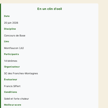
En un clin d’oeil
Date
20 juin 2026
Discipline
Concours de Base
Lieu
Montfaucon (JU)
Participants
14 binômes
Organisateur
SC des Franches-Montagnes
Évaluateur
Francis Siffert
Conditions
Soleil et forte chaleur
Meilleur score