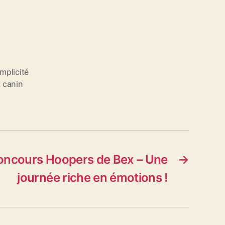
mplicité
 canin
concours Hoopers de Bex – Une
→
journée riche en émotions !