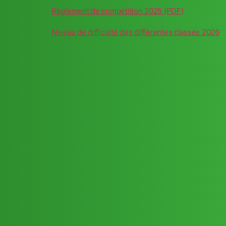
Règlement de compétition 2025 (PDF)
Niveau de difficulté des différentes classes 2026