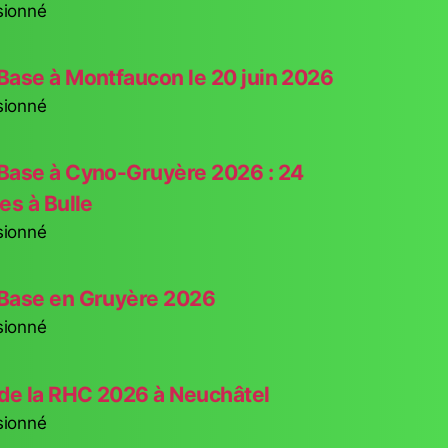
sionné
Base à Montfaucon le 20 juin 2026
sionné
Base à Cyno-Gruyère 2026 : 24
es à Bulle
sionné
Base en Gruyère 2026
sionné
de la RHC 2026 à Neuchâtel
sionné