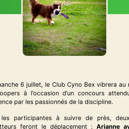
anche 6 juillet, le Club Cyno Bex vibrera au
oopers à l’occasion d’un concours attend
ence par les passionnés de la discipline.
 les participantes à suivre de près, deu
tteurs feront le déplacement :
Arianne a