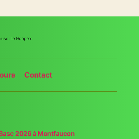
euse : le Hoopers.
ours
Contact
Base 2026 à Montfaucon