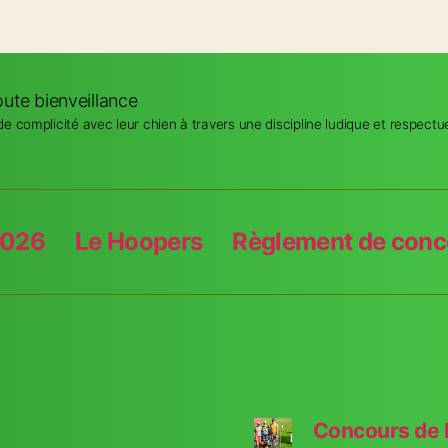
ute bienveillance
 complicité avec leur chien à travers une discipline ludique et respectu
2026
Le Hoopers
Règlement de conc
Concours de 