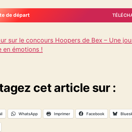
te de départ
TÉLÉCH
ur sur le concours Hoopers de Bex – Une jo
e en émotions !
tagez cet article sur :
il
WhatsApp
Imprimer
Facebook
Blues