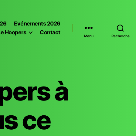
026
Evénements 2026
Le Hoopers
Contact
Menu
Recherche
pers à
us ce