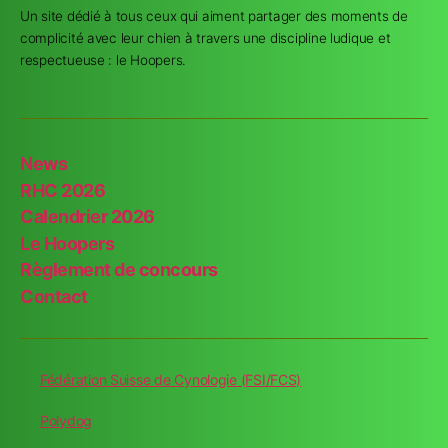
Un site dédié à tous ceux qui aiment partager des moments de
complicité avec leur chien à travers une discipline ludique et
respectueuse : le Hoopers.
News
RHC 2026
Calendrier 2026
Le Hoopers
Règlement de concours
Contact
Fédération Suisse de Cynologie (FSI/FCS)
Polydog